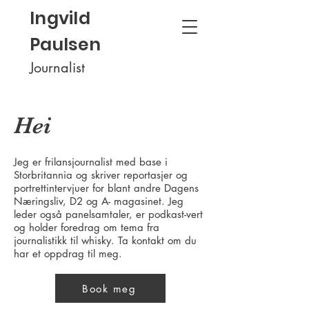
Ingvild
Paulsen
Journalist
Hei
Jeg er frilansjournalist med base i
Storbritannia og skriver reportasjer og
portrettintervjuer for blant andre Dagens
Næringsliv, D2 og A- magasinet. Jeg
leder også panelsamtaler, er podkast-vert
og holder foredrag om tema fra
journalistikk til whisky. Ta kontakt om du
har et oppdrag til meg.
Book meg